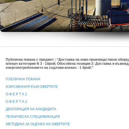
Публична покана с предмет : “Доставка на ново производствено обор
влекач категория N 3 - 1брой; Обособена позиция 2: Доставка и въвеж
енергопотреблението на седлови влекач - 1 брой;”
ПУБЛИЧНА ПОКАНА
ИЗИСКВАНИЯ КЪМ ОФЕРТИТЕ
О Ф Е Р Т А 1
О Ф Е Р Т А 2
ДЕКЛАРАЦИЯ НА КАНДИДАТА
ТЕХНИЧЕСКА СПЕЦИФИКАЦИЯ
МЕТОДИКА ЗА ОЦЕНКА НА ОФЕРТИТЕ